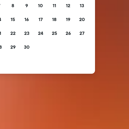
7
8
9
10
11
12
13
4
15
16
17
18
19
20
1
22
23
24
25
26
27
8
29
30