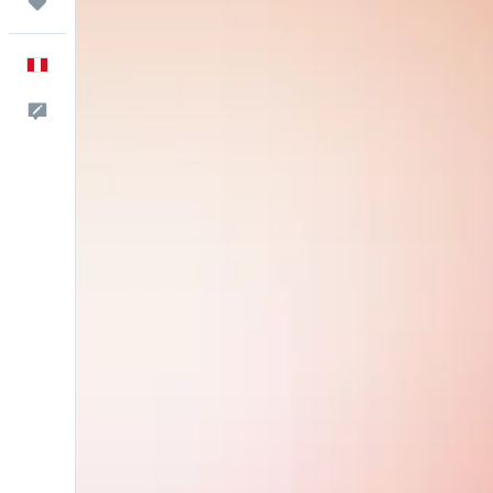
Trips
Español
Comentarios