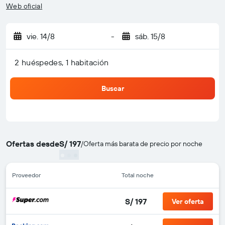
Web oficial
vie. 14/8
-
sáb. 15/8
2 huéspedes, 1 habitación
Buscar
Ofertas desde
S/ 197
/
Oferta más barata de precio por noche
Proveedor
Total noche
S/ 197
Ver oferta