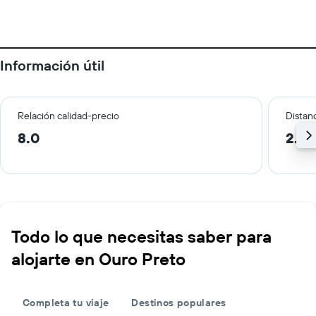
Información útil
Relación calidad-precio
Distanc
8.0
2.4 
Todo lo que necesitas saber para
alojarte en Ouro Preto
Completa tu viaje
Destinos populares