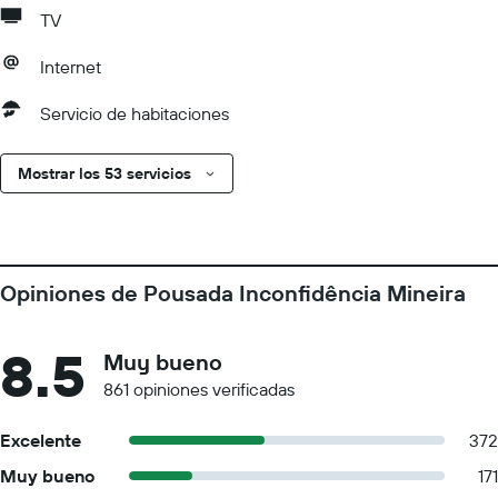
TV
Internet
Servicio de habitaciones
Mostrar los 53 servicios
Opiniones de Pousada Inconfidência Mineira
8.5
Muy bueno
861 opiniones verificadas
Excelente
372
Muy bueno
171