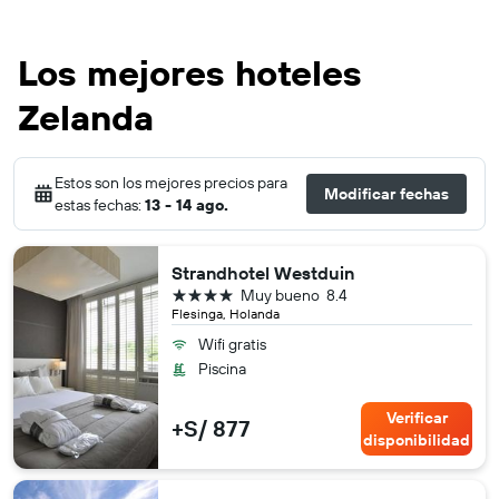
Los mejores hoteles
Zelanda
Estos son los mejores precios para
Modificar fechas
estas fechas:
13 - 14 ago.
Strandhotel Westduin
4 estrellas
Muy bueno
8.4
Flesinga, Holanda
Wifi gratis
Piscina
Verificar
+S/ 877
disponibilidad