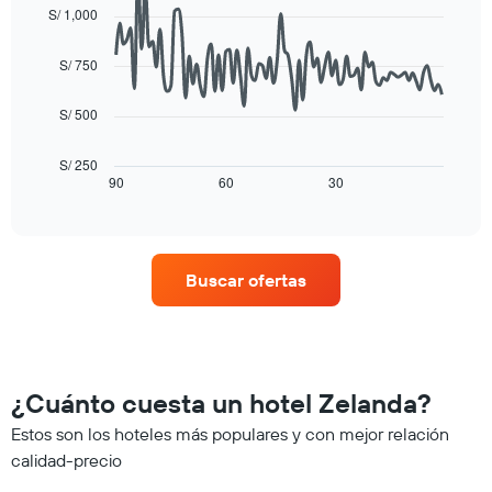
graphic.
el
chart
S/ 1,000
de
with
precio
la
90
promedio
data
semana
S/ 750
de
points.
El
una
gráfico
habitación
S/ 500
El
muestra
siguiente
1
cuadro
eje
S/ 250
muestra
90
60
30
End
X
of
cómo
que
interactive
varía
indica
chart
el
los
precio
días
Buscar ofertas
de
de
una
la
habitación
semana.
a
El
medida
gráfico
que
muestra
¿Cuánto cuesta un hotel Zelanda?
se
1
acerca
Estos son los hoteles más populares y con mejor relación
eje
la
Y
calidad-precio
fecha
que