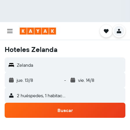
Hoteles Zelanda
Zelanda
jue. 13/8
-
vie. 14/8
2 huéspedes, 1 habitación
Buscar