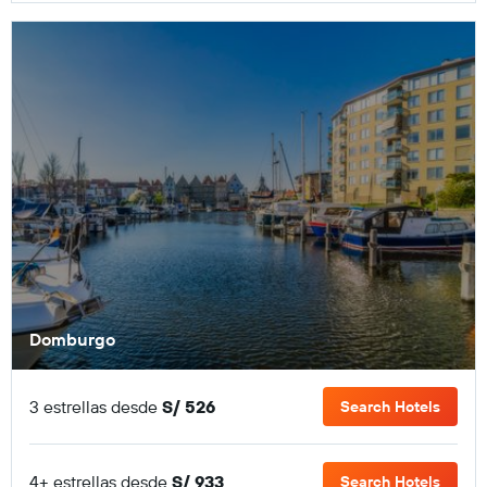
Domburgo
3 estrellas desde
S/ 526
Search Hotels
4+ estrellas desde
S/ 933
Search Hotels