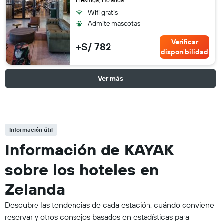
Flesinga, Holanda
Wifi gratis
Admite mascotas
Verificar
+S/ 782
disponibilidad
Ver más
Información útil
Información de KAYAK
sobre los hoteles en
Zelanda
Descubre las tendencias de cada estación, cuándo conviene
reservar y otros consejos basados en estadísticas para