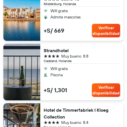
Middelburg, Holanda
Wifi gratis
Admite mascotas
Verificar
+S/ 669
disponibilidad
Strandhotel
4 estrellas
Muy bueno
8.8
Cadzand, Holanda
Wifi gratis
Piscina
Verificar
+S/ 1,301
disponibilidad
Hotel de Timmerfabriek I Kloeg
Collection
4 estrellas
Muy bueno
8.4