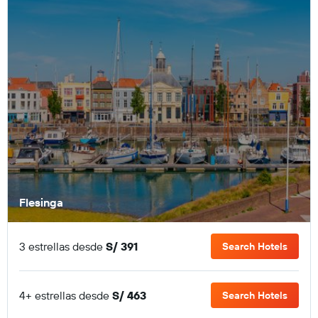
Flesinga
3 estrellas desde
S/ 391
Search Hotels
4+ estrellas desde
S/ 463
Search Hotels