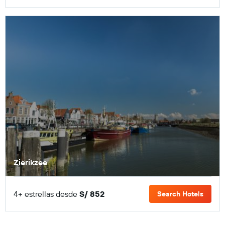
Zierikzee
4+ estrellas desde
S/ 852
Search Hotels