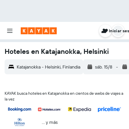
Iniciar se
Hoteles en Katajanokka, Helsinki
Katajanokka - Helsinki, Finlandia
sáb. 15/8
-
KAYAK busca hoteles en Katajanokka en cientos de webs de viajes a
la vez
… y más