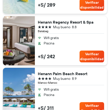
Verificar
+S/ 289
disponibilidad
Henann Regency Resort & Spa
4 estrellas
Muy bueno
8.8
Balabag
Wifi gratis
Piscina
Verificar
+S/ 242
disponibilidad
Henann Palm Beach Resort
4 estrellas
Muy bueno
8.9
Manoc-Manoc
Wifi gratis
Piscina
Verificar
+S/ 311