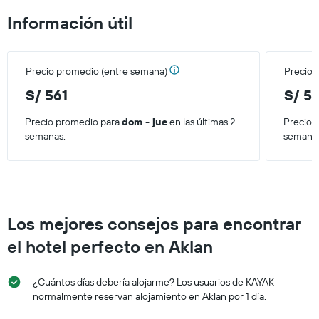
habitación
Información útil
Precio promedio (entre semana)
Precio 
S/ 561
S/ 5
Precio promedio para
dom - jue
en las últimas 2
Precio 
semanas.
semana
Los mejores consejos para encontrar
el hotel perfecto en Aklan
¿Cuántos días debería alojarme? Los usuarios de KAYAK
normalmente reservan alojamiento en Aklan por 1 día.