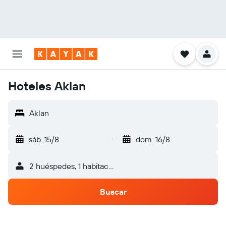
Hoteles Aklan
Aklan
sáb. 15/8
-
dom. 16/8
2 huéspedes, 1 habitación
Buscar