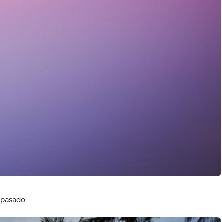
 pasado.