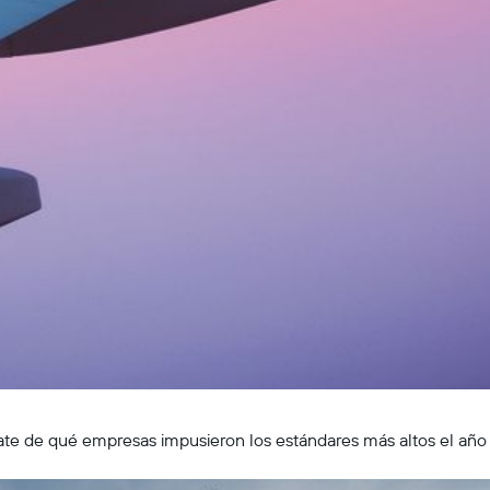
rate de qué empresas impusieron los estándares más altos el año