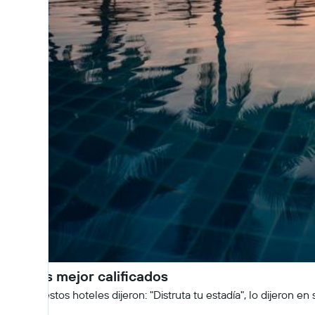
Hoteles mejor calificados
Cuando estos hoteles dijeron: "Distruta tu estadía", lo dijeron e