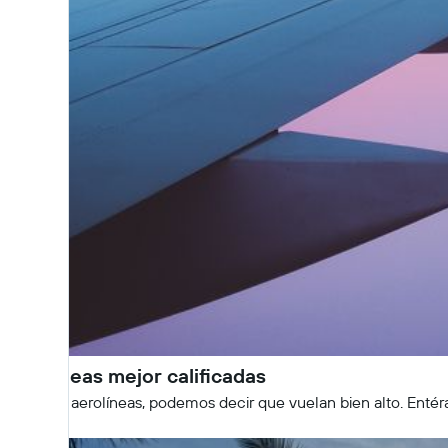
Aerolíneas mejor calificadas
Sobre las aerolíneas, podemos decir que vuelan bien alto. Enté