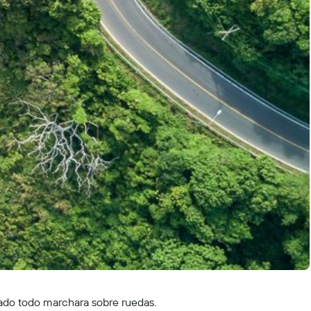
sado todo marchara sobre ruedas.