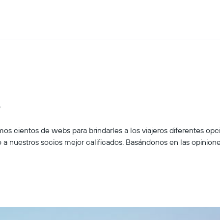
s
s cientos de webs para brindarles a los viajeros diferentes opc
 a nuestros socios mejor calificados. Basándonos en las opinion