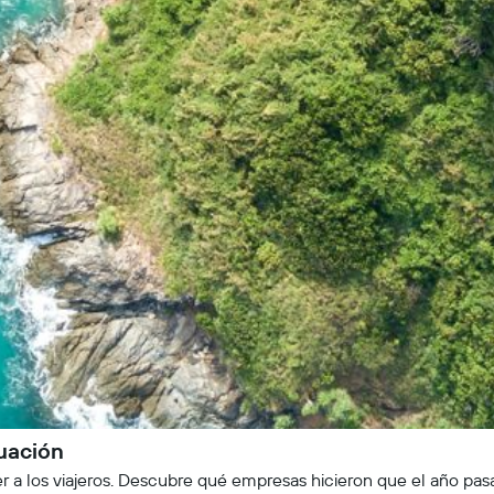
uación
r a los viajeros. Descubre qué empresas hicieron que el año pa